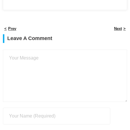
Prev
Next
Leave A Comment