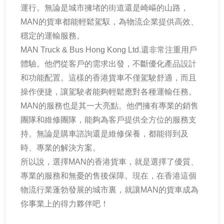
運行。無論是城市擁堵的街道還是崎嶇的山路，
MAN的貨車都能輕鬆駕馭，為物流企業提供高效、
穩定的運輸服務。
MAN Truck & Bus Hong Kong Ltd.還非常注重用戶
體驗。他們從客戶的需求出發，不斷優化產品設計
和功能配置。這樣的香港貨車不僅駕駛舒適，而且
操作便捷，讓駕駛者能夠輕鬆應對各種運輸任務。
MAN的服務也是其一大亮點。他們擁有專業的銷售
團隊和維修團隊，能夠為客戶提供全方位的服務支
持。無論是購車諮詢還是維修保養，都能得到及
時、專業的解決方案。
所以說，選擇MAN的香港貨車，就是選擇了優質、
專業的服務和無憂的售後保障。現在，在香港這個
物流行業蓬勃發展的城市裏，就讓MAN的貨車成為
你事業上的得力夥伴吧！