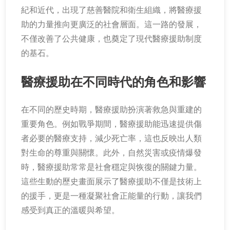
紀和近代，出現了慈善醫院和衛生組織，將醫療援
助的力量推向更廣泛的社會層面。這一路的發展，
不僅改善了公共健康，也奠定了現代醫療援助制度
的基石。
醫療援助在不同時代的角色和影響
在不同的歷史時期，醫療援助扮演著救急與重建的
重要角色。例如戰爭期間，醫療援助能迅速提供傷
者必要的醫療支持，減少死亡率，這也反映出人類
對生命的尊重與關懷。此外，自然災害或疫情爆發
時，醫療援助常常是社會穩定與恢復的關鍵力量。
這些生動的歷史畫面展示了醫療援助不僅是技術上
的援手，更是一種凝聚社會正能量的行動，讓我們
感受到真正的溫暖與希望。