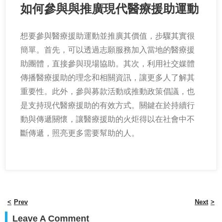
如何參與與推廣現代醫療援助運動
想要參與醫療援助運動並推廣其價值，步驟其實很
簡單。首先，可以透過志願服務加入當地的醫療援
助團體，直接參與現場協助。其次，利用社交媒體
傳播醫療援助的理念和相關資訊，讓更多人了解其
重要性。此外，參與募款活動或推動政策倡議，也
是支持現代醫療援助的有效方式。關鍵在於持續行
動與傳遞關懷，讓醫療援助的火炬得以在社會中不
斷傳遞，照亮更多需要幫助的人。
Prev
Next
Leave A Comment