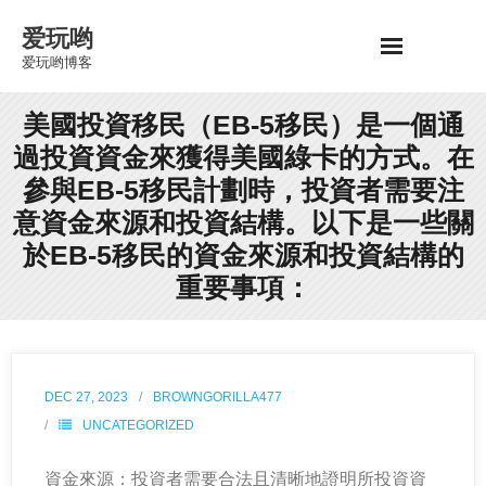
Skip
爱玩哟
to
爱玩哟博客
content
美國投資移民（EB-5移民）是一個通
過投資資金來獲得美國綠卡的方式。在
參與EB-5移民計劃時，投資者需要注
意資金來源和投資結構。以下是一些關
於EB-5移民的資金來源和投資結構的
重要事項：
DEC 27, 2023
BROWNGORILLA477
UNCATEGORIZED
資金來源：投資者需要合法且清晰地證明所投資資