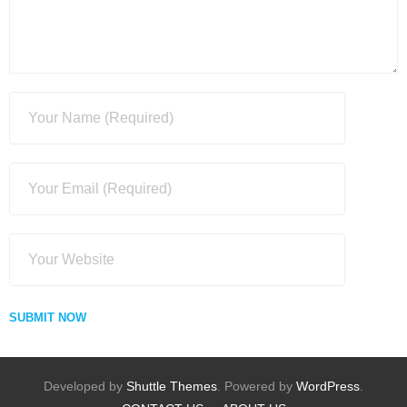
Developed by
Shuttle Themes
. Powered by
WordPress
.