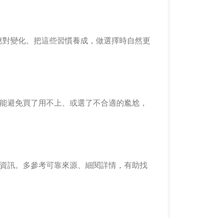
應對變化。把這些習慣養成，做選擇時自然更
擇，就能避免買了用不上、或選了不合適的尷尬，
或表面資訊。多參考可靠來源、細閱詳情，有助找