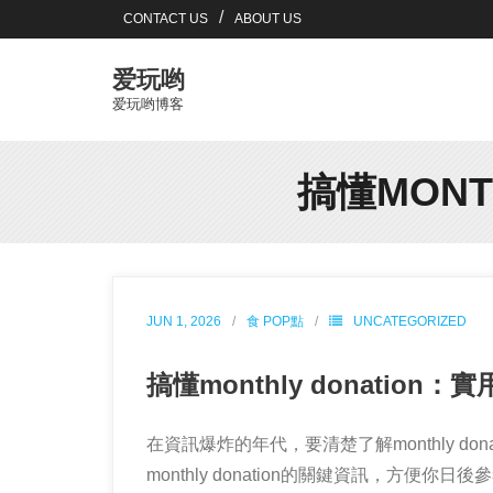
Skip
CONTACT US
ABOUT US
to
content
爱玩哟
爱玩哟博客
搞懂MONT
JUN 1, 2026
食 POP點
UNCATEGORIZED
搞懂monthly donatio
在資訊爆炸的年代，要清楚了解monthly 
monthly donation的關鍵資訊，方便你日後