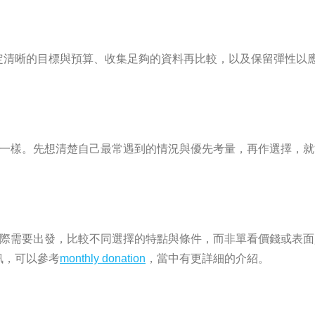
定清晰的目標與預算、收集足夠的資料再比較，以及保留彈性以
n的要求也不一樣。先想清楚自己最常遇到的情況與優先考量，再作選
議從自己的實際需要出發，比較不同選擇的特點與條件，而非單看價錢
訊，可以參考
monthly donation
，當中有更詳細的介紹。