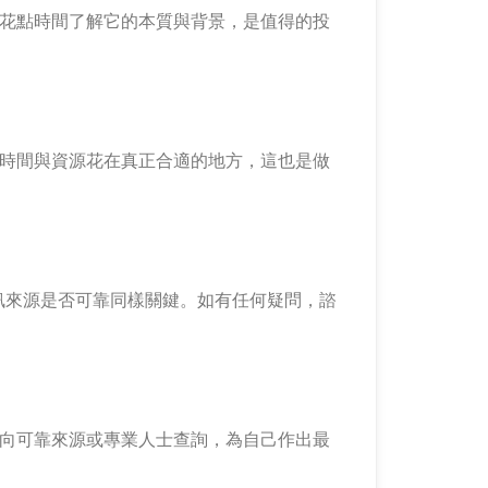
，因此花點時間了解它的本質與背景，是值得的投
阱，把時間與資源花在真正合適的地方，這也是做
訊來源是否可靠同樣關鍵。如有任何疑問，諮
，記得向可靠來源或專業人士查詢，為自己作出最