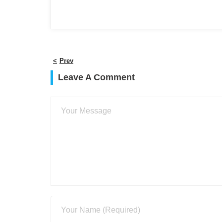
Prev
Leave A Comment