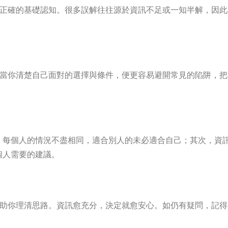
第一步是建立正確的基礎認知。很多誤解往往源於資訊不足或一知半解
處顯而易見：當你清楚自己面對的選擇與條件，便更容易避開常見的陷
，每個人的情況不盡相同，適合別人的未必適合自己；其次，資
個人需要的建議。
的整理，能幫助你理清思路。資訊愈充分，決定就愈安心。如仍有疑問