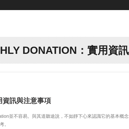
HLY DONATION：實用
n：實用資訊與注意事項
donation並不容易。與其道聽途說，不如靜下心來認識它的基
參考。