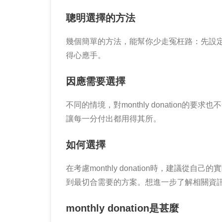
聰明選擇的方法
幾個簡單的方法，能幫你少走冤枉路：先設
得心應手。
因應需要選擇
不同的情境，對monthly donatio
讓每一分付出都用得其所。
如何選擇
在考慮monthly donation時，建
到最切合需要的方案。想進一步了解相關資
monthly donation是甚麼