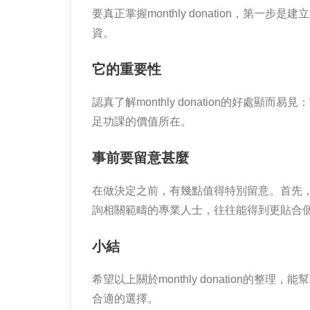
要真正掌握monthly donation，
資。
它的重要性
認真了解monthly donation的好
足功課的價值所在。
事前要留意甚麼
在做決定之前，有幾點值得特別留意。首先
詢相關範疇的專業人士，往往能得到更貼合
小結
希望以上關於monthly donation
合適的選擇。