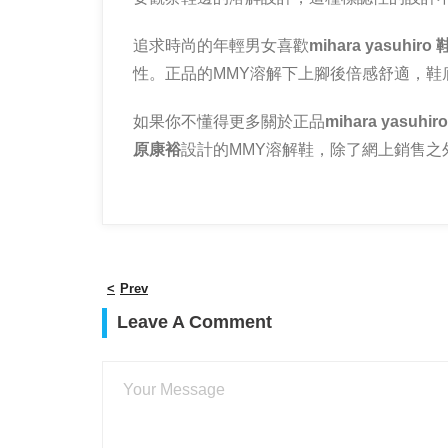
追求時尚的年輕男女喜歡
mihara yasuhiro 
性。正品的MMY溶解下上腳後倍感舒適，
如果你不懂得更多關於正品
mihara yasuhir
原康裕
設計的MMY溶解鞋，除了網上銷售
Prev
Leave A Comment