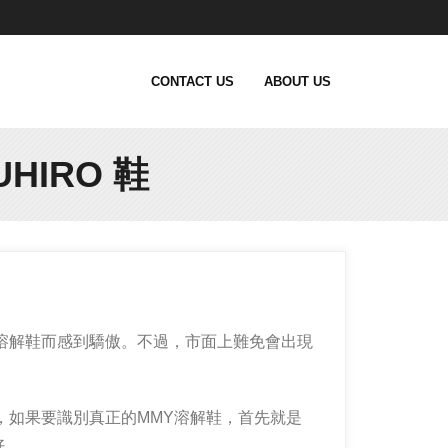
CONTACT US
ABOUT US
HIRO 鞋
溶解鞋而感到驕傲。不過，市面上難免會出現
，如果要識別真正的MMY溶解鞋，首先就是
好。