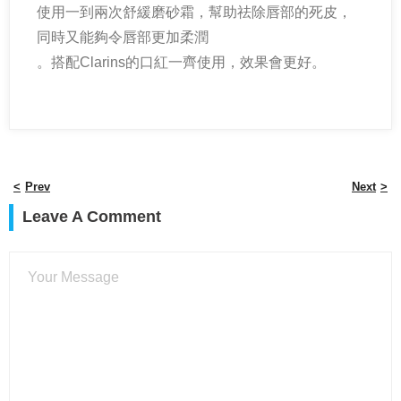
使用一到兩次舒緩磨砂霜，幫助祛除唇部的死皮，
同時又能夠令唇部更加柔潤
。搭配Clarins的口紅一齊使用，效果會更好。
Prev
Next
Leave A Comment