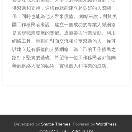
供幫助和支持，這樣你就能建立起良好的人際關
係，同時也能為他人帶來價值。 總結來說，對於美
國工作移民者來說，建立一個成功的專業人脈網絡
是實現職業發展的關鍵。通過參與行業活動、利用
網絡工具、重視面對面交流和分享幫助他人，你可
以建立起有價值的人脈網絡，為自己的工作移民之
路打下堅實的基礎。希望每一位工作移民者都能夠
善於網絡人脈的藝術，實現個人和職業的成功。
Developed by
Shuttle Themes
. Powered by
WordPress
.
CONTACT US
ABOUT US