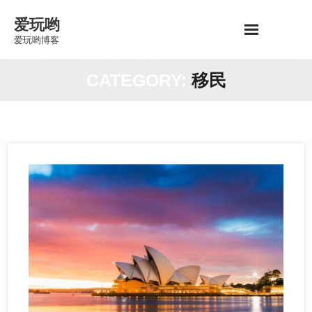
Skip
爱玩哟
to
爱玩哟博客
content
CATEGORY:
移民