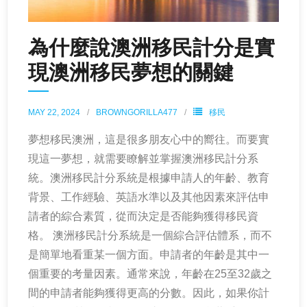
為什麼說澳洲移民計分是實
現澳洲移民夢想的關鍵
MAY 22, 2024
BROWNGORILLA477
移民
夢想移民澳洲，這是很多朋友心中的嚮往。而要實
現這一夢想，就需要瞭解並掌握澳洲移民計分系
統。澳洲移民計分系統是根據申請人的年齡、教育
背景、工作經驗、英語水準以及其他因素來評估申
請者的綜合素質，從而決定是否能夠獲得移民資
格。 澳洲移民計分系統是一個綜合評估體系，而不
是簡單地看重某一個方面。申請者的年齡是其中一
個重要的考量因素。通常來說，年齡在25至32歲之
間的申請者能夠獲得更高的分數。因此，如果你計