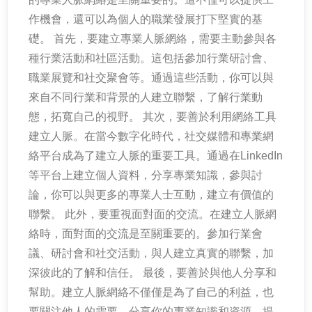
作機會，還可以為個人的職業發展打下堅實的基
礎。 首先，要建立專業人脈網絡，需要主動參與各
種行業活動和社區活動。這包括參加行業研討會、
職業展覽和社交聚會等。通過這些活動，你可以與
來自不同行業和背景的人建立聯繫，了解行業動
態，拓寬自己的視野。 其次，要善於利用網絡工具
建立人脈。在當今數字化時代，社交媒體和專業網
絡平台成為了建立人脈的重要工具。通過在LinkedIn
等平台上建立個人資料，分享專業知識，參與討
論，你可以與更多的專業人士互動，建立有價值的
聯繫。 此外，要重視面對面的交流。在建立人脈網
絡時，面對面的交流是至關重要的。參加行業會
議、研討會和社交活動，與人建立真實的聯繫，加
深彼此的了解和信任。 最後，要善於與他人分享和
幫助。建立人脈網絡不僅僅是為了自己的利益，也
要關注他人的需要。分享你的專業知識和資源，提