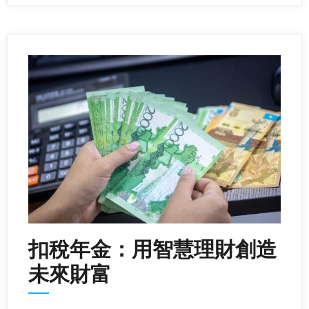
扣稅年金：用智慧理財創造
未來財富