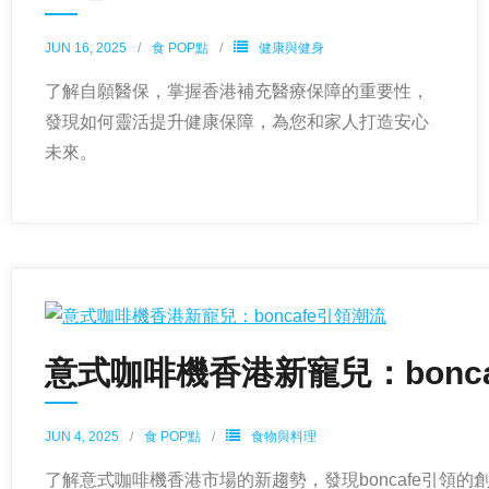
JUN 16, 2025
食 POP點
健康與健身
了解自願醫保，掌握香港補充醫療保障的重要性，
發現如何靈活提升健康保障，為您和家人打造安心
未來。
意式咖啡機香港新寵兒：bonc
JUN 4, 2025
食 POP點
食物與料理
了解意式咖啡機香港市場的新趨勢，發現boncafe引領