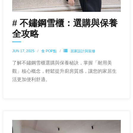
# 不鏽鋼雪櫃：選購與保養
全攻略
JUN 17, 2025
食 POP點
居家設計與裝修
了解不鏽鋼雪櫃選購與保養秘訣，掌握「耐用美
觀」核心概念，輕鬆提升廚房質感，讓您的家居生
活更加便利舒適。