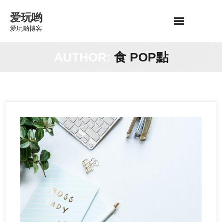
Skip
爱玩哟
to
爱玩哟博客
content
AUTHOR:
食 POP點