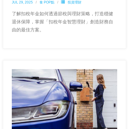
JUL 29, 2025
食 POP點
投資理財
了解扣稅年金如何透過節稅與理財策略，打造穩健
退休保障，掌握「扣稅年金智慧理財」創造財務自
由的最佳方案。