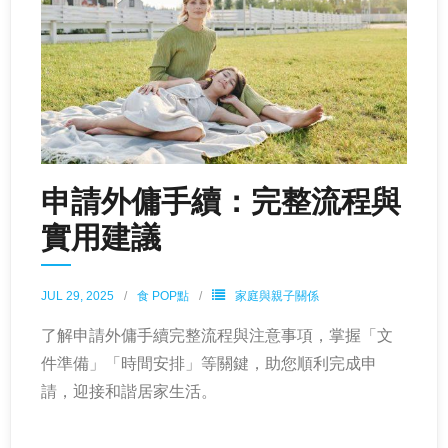
申請外傭手續：完整流程與
實用建議
JUL 29, 2025
食 POP點
家庭與親子關係
了解申請外傭手續完整流程與注意事項，掌握「文
件準備」「時間安排」等關鍵，助您順利完成申
請，迎接和諧居家生活。