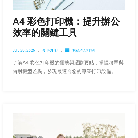
A4 彩色打印機：提升辦公
效率的關鍵工具
JUL 29, 2025
食 POP點
數碼產品評測
了解A4 彩色打印機的優勢與選購要點，掌握噴墨與
雷射機型差異，發現最適合您的專業打印設備。