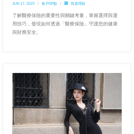
JUN 17, 2025
食 POP點
投資理財
了解醫療保險的重要性與關鍵考量，掌握選擇與運
用技巧，發現如何透過「醫療保險」守護您的健康
與財務安全。