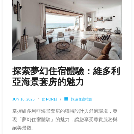
探索夢幻住宿體驗：維多利
亞海景套房的魅力
JUN 16, 2025
食 POP點
旅遊住宿推薦
掌握維多利亞海景套房的獨特設計與舒適環境，發
現「夢幻住宿體驗」的魅力，讓您享受尊貴服務與
絕美景觀。