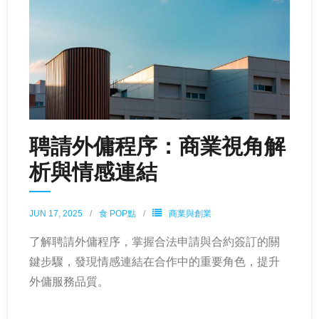
聘請外傭程序：商業視角解
析與情感連結
JUN 17, 2025
食 POP點
商業與創業
了解聘請外傭程序，掌握合法申請與合約簽訂的關
鍵步驟，發現情感連結在合作中的重要角色，提升
外傭服務品質。