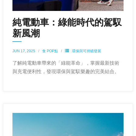
純電動車：綠能時代的駕馭
新風潮
JUN 17, 2025
食 POP點
環保與可持續發展
了解純電動車帶來的「綠能革命」，掌握最新技術
與充電便利性，發現環保與駕馭樂趣的完美結合。