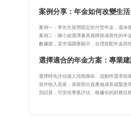
案例分享：年金如何改變生活
案例一：李先生採用固定給付型年金，退休
案例二：陳小姐選擇兼具保障與成長性的年
數據面，某市場調查顯示，合理搭配年金與投
選擇適合的年金方案：專業建
選擇時先評估個人預期壽命、流動性需求與
當作收入底座，保留部分資產做成長或緊急
別試算，可安排專業評估，根據你的財務目