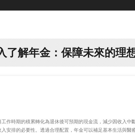
深入了解年金：保障未來的理
將工作時期的積累轉化為退休後可預期的現金流，減少因收入中
收入安排的必要性。透過合理配置，年金可以補足基本生活與醫