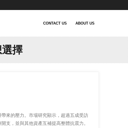
CONTACT US
ABOUT US
想選擇
斷帶來的壓力。市場研究顯示，超過五成受訪
療開支，並與其他資產互補提高整體抗震力。