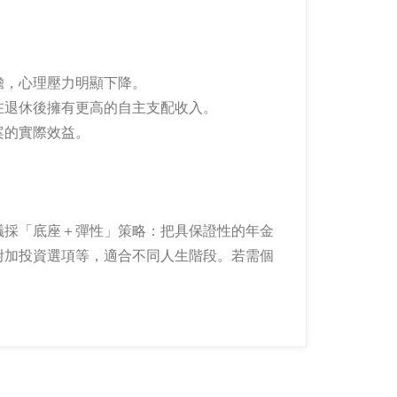
擔，心理壓力明顯下降。
在退休後擁有更高的自主支配收入。
案的實際效益。
議採「底座＋彈性」策略：把具保證性的年金
附加投資選項等，適合不同人生階段。若需個