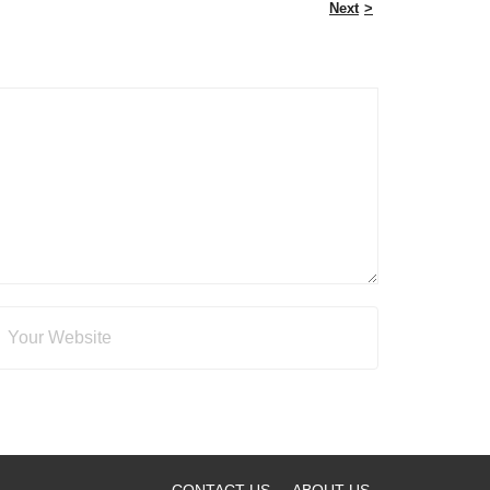
Next
CONTACT US
ABOUT US