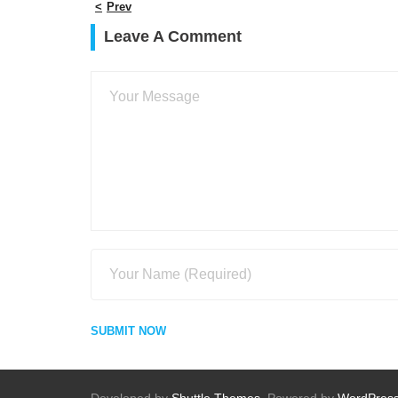
Prev
Leave A Comment
Developed by
Shuttle Themes
. Powered by
WordPres