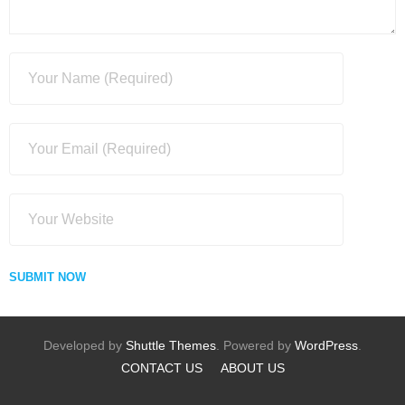
Developed by
Shuttle Themes
. Powered by
WordPress
.
CONTACT US
ABOUT US