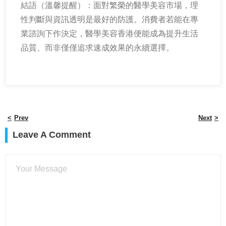
結語（溫馨提醒）：面對繁榮的醫學美容市場，理
性判斷與資訊透明是最好的防護。消費者若能在專
業諮詢下作決定，醫學美容香港便能成為提升生活
品質、而非僅僅追求速成效果的永續選擇。
Prev
Next
Leave A Comment