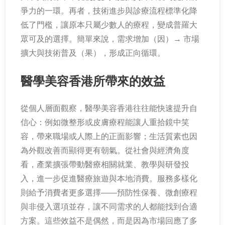
爭力的一環。再者，技術進步與診療流程標準化降
低了門檻，讓原本只屬少數人的療程，變成普羅大
眾可及的選擇。簡單來說，需求增加（因）→ 市場
擴大與技術普及（果），形成正向循環。
醫學美容香港所帶來的效益
從個人層面觀察，醫學美容香港往往能快速提升自
信心：例如微整形或皮膚療程能讓人重拾鏡中笑
容，帶來職場或人際上的正面影響；生活質素也因
為外觀改善而顯得更有朝氣。從社會與經濟角度
看，產業擴張帶動醫療相關就業、教學與研發投
入，進一步促進醫療旅遊與本地消費。服務多樣化
則給予消費者更多選擇——預防性保養、微創療程
與非侵入選項並存，讓不同需求的人都能找到合適
方案。這些效益不是偶然，而是因為市場回應了多