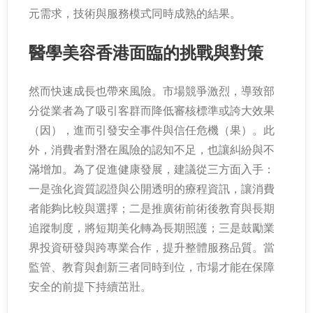
元需求，技術與服務模式同時成熟的結果。
醫學美容香港面臨的挑戰與對策
然而快速成長也帶來風險。市場競爭激烈，導致部
分從業者為了吸引客群而降低審核標準或誇大效果
（因），進而引發安全事件與信任危機（果）。此
外，消費者對潛在風險的認知不足，也讓糾紛與不
滿增加。為了促進健康發展，建議從三方面入手：
一是強化資質認證與公開透明的療程資訊，讓消費
者能夠比較與選擇；二是推廣術前術後教育與長期
追蹤制度，將短期美化轉為長期照護；三是鼓勵業
界投資研發與跨專業合作，提升整體服務品質。當
監管、教育與創新三者同時到位，市場才能在保障
安全的前提下持續茁壯。